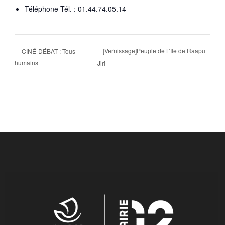
Téléphone
Tél. : 01.44.74.05.14
[Vernissage]Peuple de L’Île de Raapu
CINÉ-DÉBAT : Tous
humains
Jiri