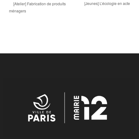
[Jeunes] L’écologie en acte
[Atelier] Fabrication de produits
ménagers