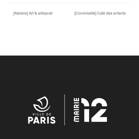
[Ateliers] Art & artisanat
[Convivialité] Café des enfants