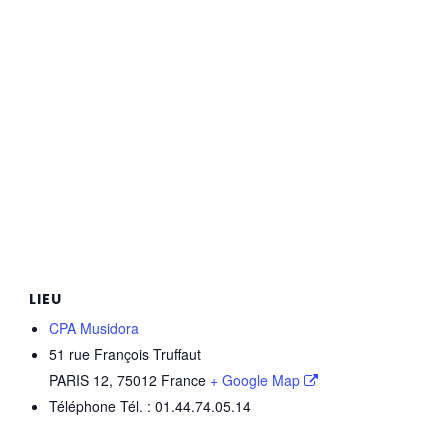
LIEU
CPA Musidora
51 rue François Truffaut
PARIS 12
,
75012
France
+ Google Map
Téléphone
Tél. : 01.44.74.05.14