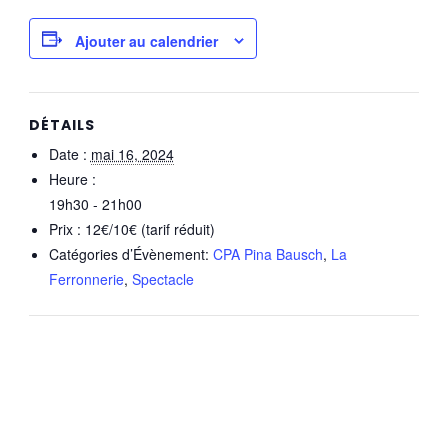
Ajouter au calendrier
DÉTAILS
Date :
mai 16, 2024
Heure :
19h30 - 21h00
Prix :
12€/10€ (tarif réduit)
Catégories d’Évènement:
CPA Pina Bausch
,
La
Ferronnerie
,
Spectacle