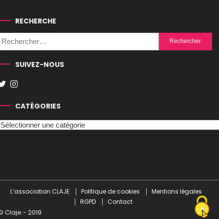
RECHERCHE
Rechercher :
SUIVEZ-NOUS
CATÉGORIES
Catégories
L’association CLAJE
Politique de cookies
Mentions légales
RGPD
Contact
© Claje - 2019