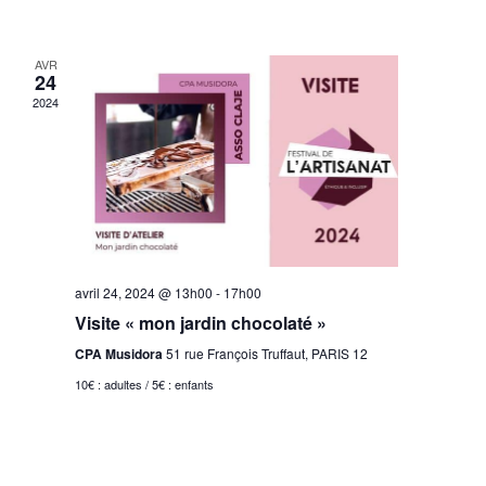
AVR
24
2024
avril 24, 2024 @ 13h00
-
17h00
Visite « mon jardin chocolaté »
CPA Musidora
51 rue François Truffaut, PARIS 12
10€ : adultes / 5€ : enfants