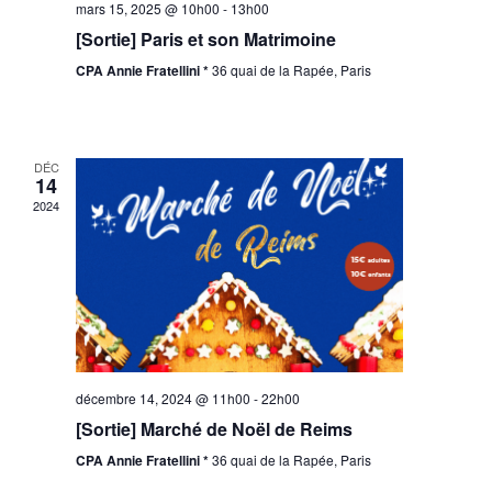
mars 15, 2025 @ 10h00
-
13h00
[Sortie] Paris et son Matrimoine
CPA Annie Fratellini *
36 quai de la Rapée, Paris
DÉC
14
2024
décembre 14, 2024 @ 11h00
-
22h00
[Sortie] Marché de Noël de Reims
CPA Annie Fratellini *
36 quai de la Rapée, Paris