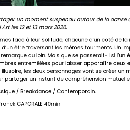
partager un moment suspendu autour de la danse
rt les 12 et 13 mars 2026.
 face à leur solitude, chacune d’un coté de la ri
nt d’un être traversant les mêmes tourments. Un i
remarque au loin. Mais que se passerait-il si l’un ét
bres entremêlées pour laisser apparaître deux ent
 illusoire, les deux personnages vont se créer un m
r partager un instant de compréhension mutuelle 
ique / Breakdance / Contemporain.
t Franck CAPORALE 40min