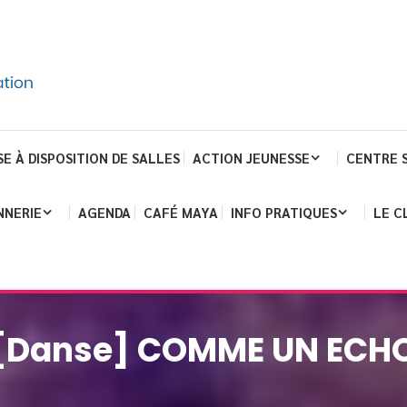
SE À DISPOSITION DE SALLES
ACTION JEUNESSE
CENTRE 
NNERIE
AGENDA
CAFÉ MAYA
INFO PRATIQUES
LE C
[Danse] COMME UN ECH