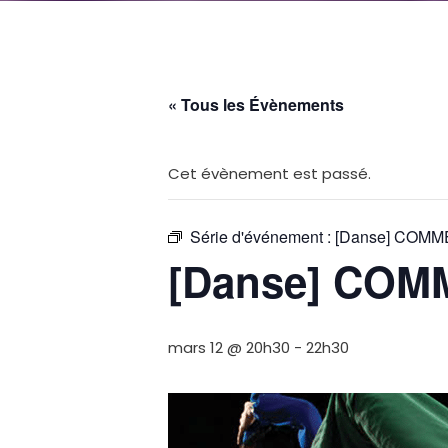
« Tous les Évènements
Cet évènement est passé.
Série d'événement :
[Danse] COM
[Danse] COM
mars 12 @ 20h30
-
22h30