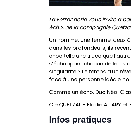
La Ferronnerie vous invite à 
écho, de la compagnie Quetzal A
Un homme, une femme, deux âmes
dans les profondeurs, ils rêve
choc telle une trace que l’autre 
s’échappant chacun de leurs om
singularité ? Le temps d’un rêve
face à une personne idéale pou
Comme un écho. Duo Néo-Class
Cie QUETZAL – Elodie ALLARY e
Infos pratiques