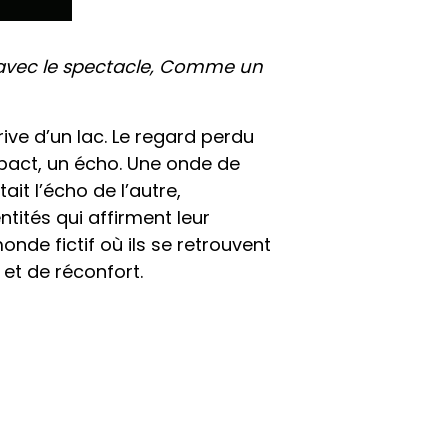
 avec le spectacle, Comme un
ve d’un lac. Le regard perdu
mpact, un écho. Une onde de
ait l’écho de l’autre,
ités qui affirment leur
onde fictif où ils se retrouvent
et de réconfort.