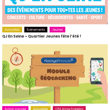
Actualités
Événements
Jeunes
QJ En Seine – Quartier Jeunes fête l’été !
Action sociale
Actualités
CPA Annie Fratellini