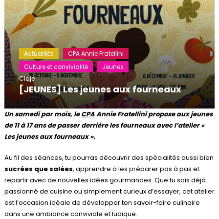
Actualités
CPA Annie Fratellini
Culture et convivialité
Jeunes
Claje
[JEUNES] Les jeunes aux fourneaux
Un samedi par mois, le
CPA
Annie Fratellini propose aux jeunes
de 11 à 17 ans de passer derrière les fourneaux avec l’atelier «
Les jeunes aux fourneaux ».
Au fil des séances, tu pourras découvrir des spécialités aussi bien
sucrées que salées
, apprendre à les préparer pas à pas et
repartir avec de nouvelles idées gourmandes. Que tu sois déjà
passionné de cuisine ou simplement curieux d’essayer, cet atelier
est l’occasion idéale de développer ton savoir-faire culinaire
dans une ambiance conviviale et ludique.