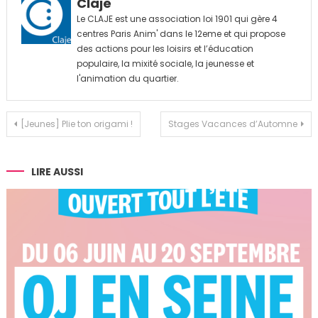
Claje
Le CLAJE est une association loi 1901 qui gère 4
centres Paris Anim' dans le 12eme et qui propose
des actions pour les loisirs et l’éducation
populaire, la mixité sociale, la jeunesse et
l'animation du quartier.
Navigation
[Jeunes] Plie ton origami !
Stages Vacances d’Automne
de
l’article
LIRE AUSSI