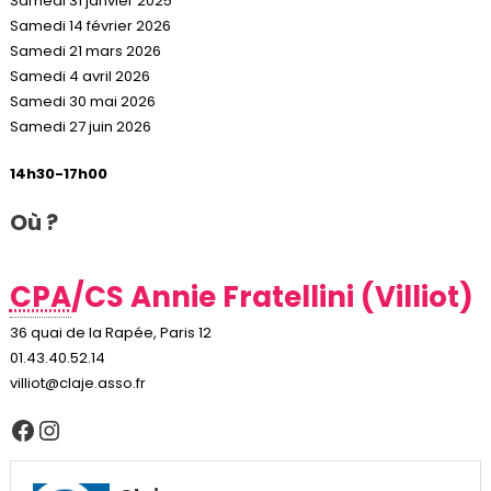
Samedi 31 janvier 2025
Samedi 14 février 2026
Samedi 21 mars 2026
Samedi 4 avril 2026
Samedi 30 mai 2026
Samedi 27 juin 2026
14h30-17h00
Où ?
CPA
/CS Annie Fratellini (Villiot)
36 quai de la Rapée, Paris 12
01.43.40.52.14
villiot@claje.asso.fr
Facebook
Instagram