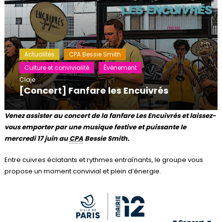
Actualités
CPA Bessie Smith
Culture et convivialité
Évènement
Claje
[Concert] Fanfare les Encuivrés
Venez assister au concert de la fanfare Les Encuivrés et laissez-
vous emporter par une musique festive et puissante le
mercredi 17 juin au
CPA
Bessie Smith.
Entre cuivres éclatants et rythmes entraînants, le groupe vous
propose un moment convivial et plein d’énergie.