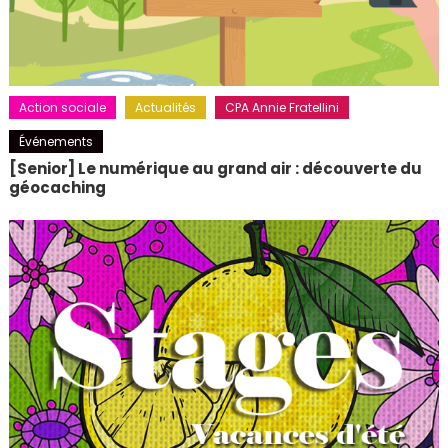
Action sociale
Actualités
CPA Annie Fratellini
Événements
[Senior] Le numérique au grand air : découverte du
géocaching