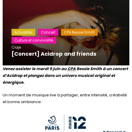
Actualités
Concert
CPA Bessie Smith
Culture et convivialité
Claje
[Concert] Acidrop and friends
Venez assister le mardi 9 juin au
CPA
Bessie Smith à un concert
d’Acidrop et plongez dans un univers musical original et
énergique.
Un moment de musique live à partager, entre intensité, créativité
et bonne ambiance.