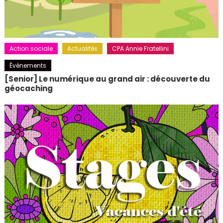
Action sociale
Actualités
CPA Annie Fratellini
Événements
[Senior] Le numérique au grand air : découverte du
géocaching