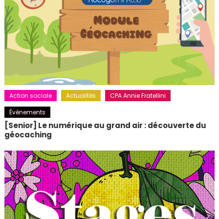
Action sociale
Actualités
CPA Annie Fratellini
Événements
[Senior] Le numérique au grand air : découverte du
géocaching