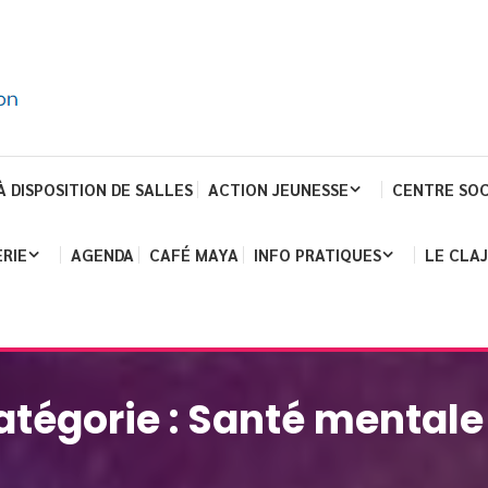
À DISPOSITION DE SALLES
ACTION JEUNESSE
CENTRE SOC
RIE
AGENDA
CAFÉ MAYA
INFO PRATIQUES
LE CLA
atégorie :
Santé mentale