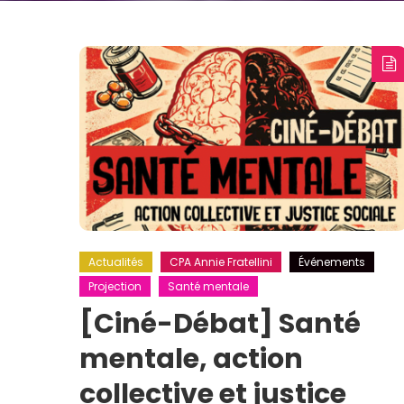
Actualités
CPA Annie Fratellini
Événements
Projection
Santé mentale
[Ciné-Débat] Santé
mentale, action
collective et justice