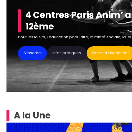
4 Centres Paris Anim’ 
12ème
Pour les loisirs, l’éducation populaire, la mixité sociale, la j
S’inscrire
Infos pratiques
Dates d’inscriptions
A la Une