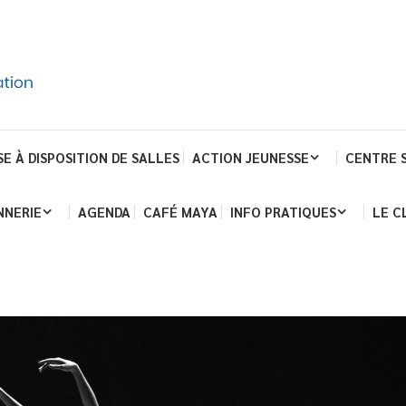
SE À DISPOSITION DE SALLES
ACTION JEUNESSE
CENTRE 
NNERIE
AGENDA
CAFÉ MAYA
INFO PRATIQUES
LE C