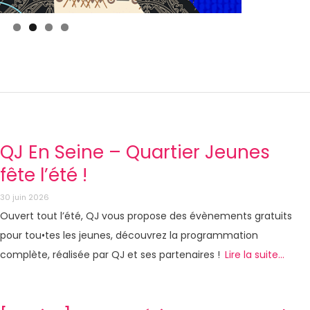
QJ En Seine – Quartier Jeunes
fête l’été !
30 juin 2026
Ouvert tout l’été, QJ vous propose des évènements gratuits
pour tou•tes les jeunes, découvrez la programmation
complète, réalisée par QJ et ses partenaires !
Lire la suite...