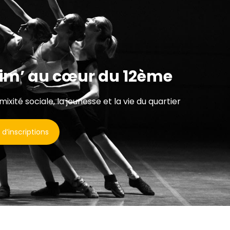
nim’ au cœur du 12ème
 mixité sociale, la jeunesse et la vie du quartier
 d’inscriptions