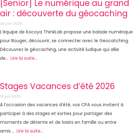
[Senior] Le numérique au grand
air : découverte du géocaching
26 juin 2026
L’équipe de Kocoya ThinkLab propose une balade numérique
pour Bouger, découvrir, se connecter avec le Geocatching.
Découvrez le géocaching, une activité ludique qui allie
e...
Lire la suite...
Stages Vacances d’été 2026
18 juin 2026
À l’occasion des vacances d‘été, vos CPA vous invitent à
participer à des stages et sorties pour partager des
moments de détente et de loisirs en famille ou entre
amis....
Lire la suite...