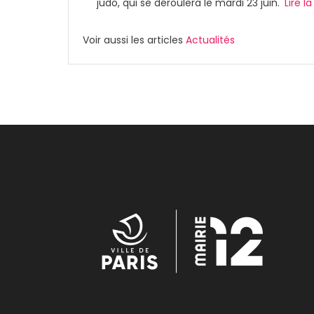
judo, qui se déroulera le mardi 23 juin.
Lire la
Voir aussi les articles
Actualités