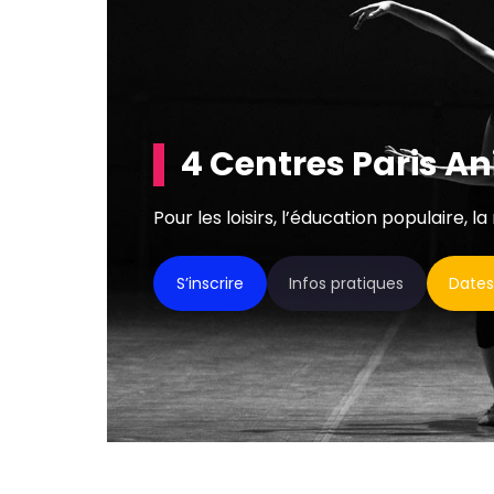
4 Centres Paris A
Pour les loisirs, l’éducation populaire, la
S’inscrire
Infos pratiques
Dates