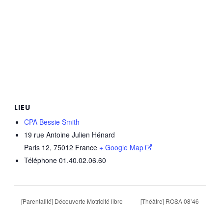
LIEU
CPA Bessie Smith
19 rue Antoine Julien Hénard
Paris 12
,
75012
France
+ Google Map
Téléphone
01.40.02.06.60
[Parentalité] Découverte Motricité libre
[Théâtre] ROSA 08’46