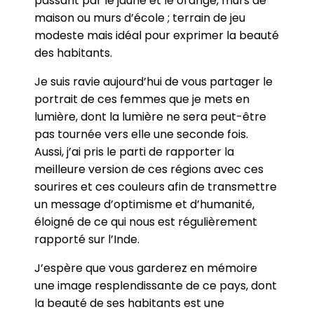
passant par le jaune et le orange, murs de
maison ou murs d’école ; terrain de jeu
modeste mais idéal pour exprimer la beauté
des habitants.
Je suis ravie aujourd’hui de vous partager le
portrait de ces femmes que je mets en
lumière, dont la lumière ne sera peut-être
pas tournée vers elle une seconde fois.
Aussi, j’ai pris le parti de rapporter la
meilleure version de ces régions avec ces
sourires et ces couleurs afin de transmettre
un message d’optimisme et d’humanité,
éloigné de ce qui nous est régulièrement
rapporté sur l’Inde.
J’espère que vous garderez en mémoire
une image resplendissante de ce pays, dont
la beauté de ses habitants est une