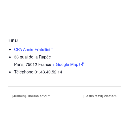
LIEU
CPA Annie Fratellini *
36 quai de la Rapée
Paris
,
75012
France
+ Google Map
Téléphone
01.43.40.52.14
[Jeunes] Cinéma et toi ?
[Festin festif] Vietnam