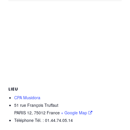
LIEU
CPA Musidora
51 rue François Truffaut
PARIS 12
,
75012
France
+ Google Map
Téléphone
Tél. : 01.44.74.05.14