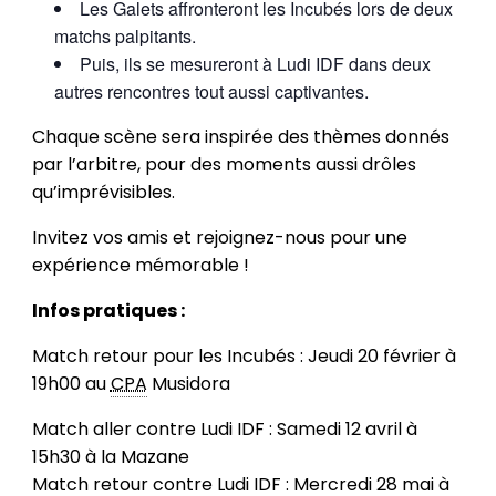
Les Galets affronteront les Incubés lors de deux
matchs palpitants.
Puis, ils se mesureront à Ludi IDF dans deux
autres rencontres tout aussi captivantes.
Chaque scène sera inspirée des thèmes donnés
par l’arbitre, pour des moments aussi drôles
qu’imprévisibles.
Invitez vos amis et rejoignez-nous pour une
expérience mémorable !
Infos pratiques :
Match retour pour les Incubés : Jeudi 20 février à
19h00 au
CPA
Musidora
Match aller contre Ludi IDF : Samedi 12 avril à
15h30 à la Mazane
Match retour contre Ludi IDF : Mercredi 28 mai à