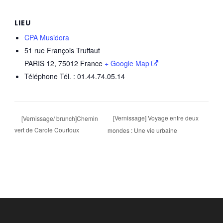
LIEU
CPA Musidora
51 rue François Truffaut
PARIS 12
,
75012
France
+ Google Map
Téléphone
Tél. : 01.44.74.05.14
[Vernissage] Voyage entre deux
[Vernissage/ brunch]Chemin
vert de Carole Courtoux
mondes : Une vie urbaine