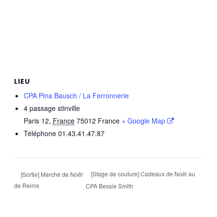
LIEU
CPA Pina Bausch / La Ferronnerie
4 passage stinville
Paris 12
,
France
75012
France
+ Google Map
Téléphone
01.43.41.47.87
[Stage de couture] Cadeaux de Noël au
[Sortie] Marché de Noël
de Reims
CPA Bessie Smith