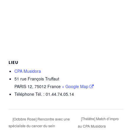
LIEU
CPA Musidora
51 rue François Truffaut
PARIS 12
,
75012
France
+ Google Map
Téléphone
Tél. : 01.44.74.05.14
[Théâtre] Match d’impro
[Octobre Rose] Rencontre avec une
spécialiste du cancer du sein
au CPA Musidora