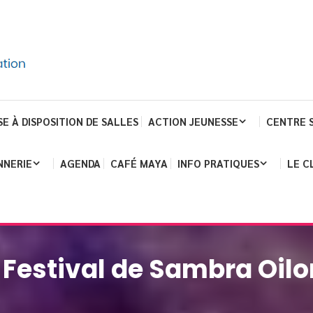
SE À DISPOSITION DE SALLES
ACTION JEUNESSE
CENTRE 
NNERIE
AGENDA
CAFÉ MAYA
INFO PRATIQUES
LE C
f] Festival de Sambra Oil