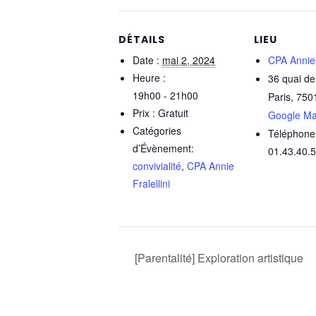
DÉTAILS
LIEU
Date :
mai 2, 2024
CPA Annie F
Heure :
36 quai de
19h00 - 21h00
Paris
,
750
Prix :
Gratuit
Google M
Catégories
Téléphone
d’Évènement:
01.43.40.
convivialité
,
CPA Annie
Fralellini
[Parentalité] Exploration artistique