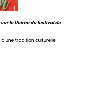
 sur le thème du festival de
d’une tradition culturelle