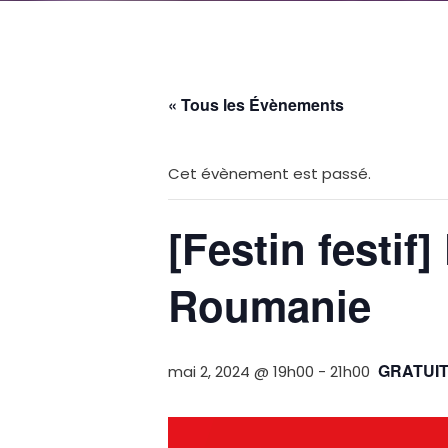
« Tous les Évènements
Cet évènement est passé.
[Festin festif
Roumanie
GRATUI
mai 2, 2024 @ 19h00
-
21h00