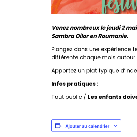
Venez nombreux le jeudi 2 ma
Sambra Oilor en Roumanie.
Plongez dans une expérience fes
différente chaque mois autour 
Apportez un plat typique d’Ind
Infos pratiques :
Tout public /
Les enfants doi
Ajouter au calendrier