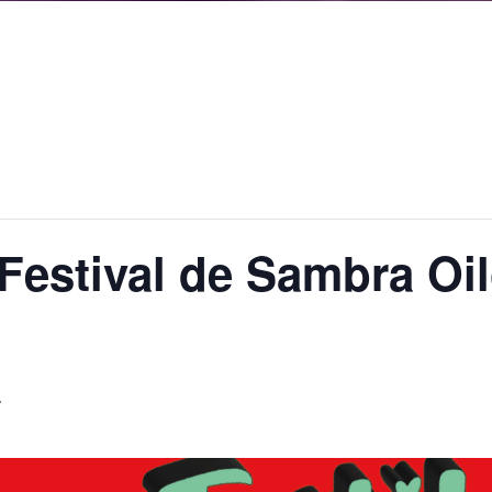
] Festival de Sambra Oi
T