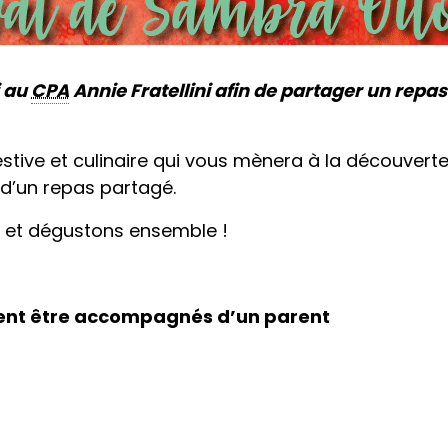
i au
CPA
Annie Fratellini afin de partager un repas
tive et culinaire qui vous mènera à la découverte 
d’un repas partagé.
e et dégustons ensemble !
vent être accompagnés d’un parent