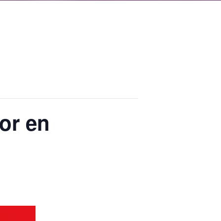
lor en