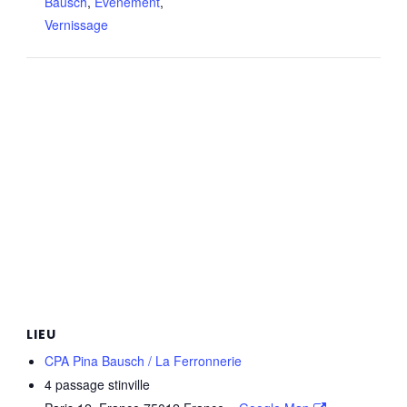
Bausch
,
Evènement
,
Vernissage
LIEU
CPA Pina Bausch / La Ferronnerie
4 passage stinville