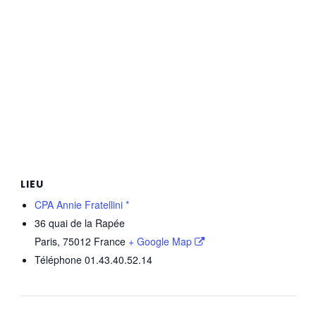
LIEU
CPA Annie Fratellini *
36 quai de la Rapée
Paris
,
75012
France
+ Google Map
Téléphone
01.43.40.52.14