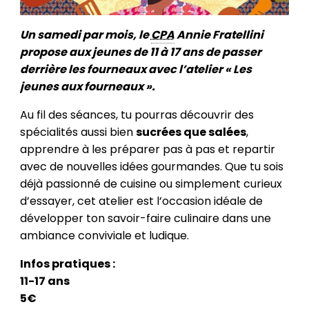
Un samedi par mois, le
CPA
Annie Fratellini
propose aux jeunes de 11 à 17 ans de passer
derrière les fourneaux avec l’atelier « Les
jeunes aux fourneaux ».
Au fil des séances, tu pourras découvrir des
spécialités aussi bien
sucrées que salées
,
apprendre à les préparer pas à pas et repartir
avec de nouvelles idées gourmandes. Que tu sois
déjà passionné de cuisine ou simplement curieux
d’essayer, cet atelier est l’occasion idéale de
développer ton savoir-faire culinaire dans une
ambiance conviviale et ludique.
Infos pratiques :
11-17 ans
5€