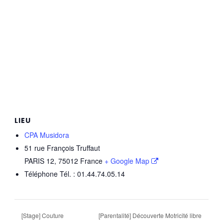
LIEU
CPA Musidora
51 rue François Truffaut
PARIS 12
,
75012
France
+ Google Map
Téléphone
Tél. : 01.44.74.05.14
[Stage] Couture
[Parentalité] Découverte Motricité libre