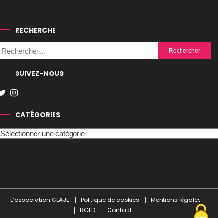
RECHERCHE
Rechercher :
SUIVEZ-NOUS
CATÉGORIES
Catégories
L’association CLAJE
Politique de cookies
Mentions légales
RGPD
Contact