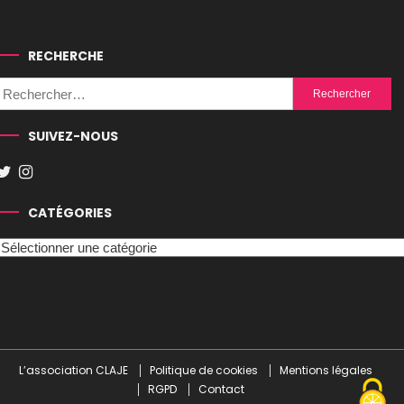
RECHERCHE
Rechercher :
SUIVEZ-NOUS
CATÉGORIES
Catégories
L’association CLAJE
Politique de cookies
Mentions légales
RGPD
Contact