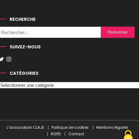
RECHERCHE
Rechercher :
SUIVEZ-NOUS
CATÉGORIES
Catégories
L’association CLAJE
Politique de cookies
Mentions légales
RGPD
Contact