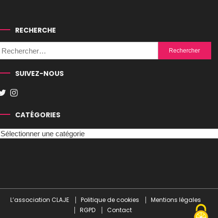
RECHERCHE
Rechercher :
SUIVEZ-NOUS
CATÉGORIES
Catégories
L’association CLAJE
Politique de cookies
Mentions légales
RGPD
Contact