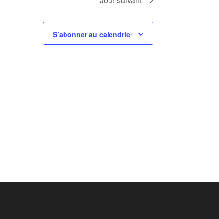
Jour suivant
S’abonner au calendrier