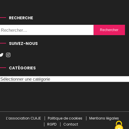
RECHERCHE
Rechercher :
SUIVEZ-NOUS
CATÉGORIES
Catégories
L’association CLAJE
Politique de cookies
Mentions légales
RGPD
Contact