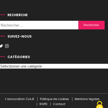
RECHERCHE
Rechercher :
SUIVEZ-NOUS
CATÉGORIES
Catégories
L’association CLAJE
Politique de cookies
Mentions légales
RGPD
Contact