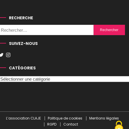
RECHERCHE
Rechercher :
SUIVEZ-NOUS
CATÉGORIES
Catégories
L’association CLAJE
Politique de cookies
Mentions légales
RGPD
Contact