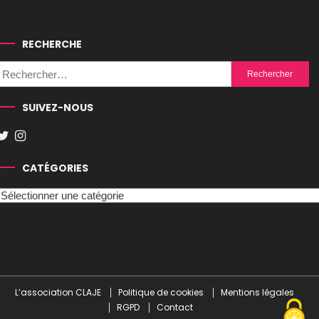
RECHERCHE
Rechercher :
SUIVEZ-NOUS
CATÉGORIES
Catégories
L’association CLAJE
Politique de cookies
Mentions légales
RGPD
Contact