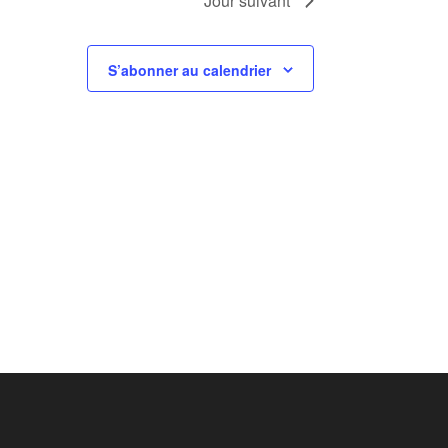
Jour suivant
S’abonner au calendrier