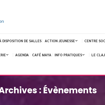
À DISPOSITION DE SALLES
ACTION JEUNESSE
CENTRE SOC
RIE
AGENDA
CAFÉ MAYA
INFO PRATIQUES
LE CLA
Archives :
Évènements