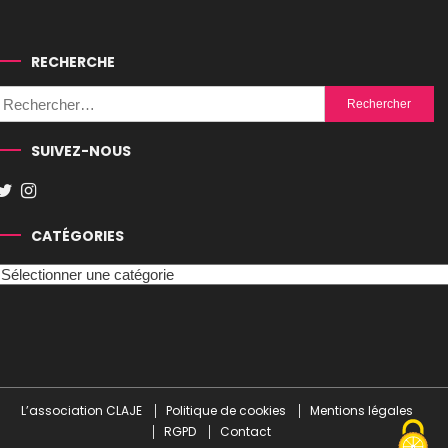
RECHERCHE
Rechercher :
SUIVEZ-NOUS
CATÉGORIES
Catégories
L’association CLAJE
Politique de cookies
Mentions légales
RGPD
Contact