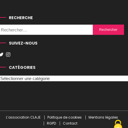
RECHERCHE
Rechercher :
SUIVEZ-NOUS
CATÉGORIES
Catégories
L’association CLAJE
Politique de cookies
Mentions légales
RGPD
Contact