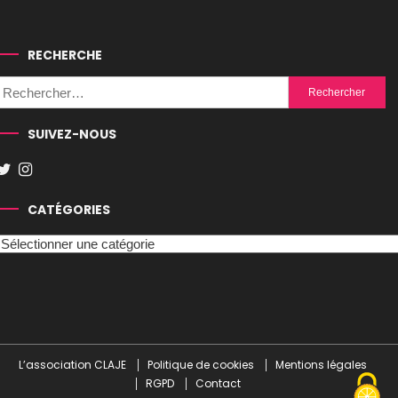
RECHERCHE
Rechercher :
SUIVEZ-NOUS
CATÉGORIES
Catégories
L’association CLAJE
Politique de cookies
Mentions légales
RGPD
Contact