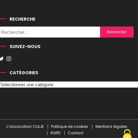
RECHERCHE
Rechercher :
SUIVEZ-NOUS
CATÉGORIES
Catégories
L’association CLAJE
Politique de cookies
Mentions légales
RGPD
Contact