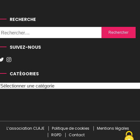
RECHERCHE
Rechercher :
SUIVEZ-NOUS
CATÉGORIES
Catégories
L’association CLAJE
Politique de cookies
Mentions légales
RGPD
Contact