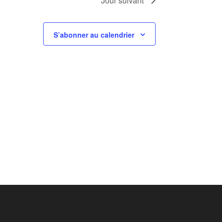
Jour suivant
S’abonner au calendrier