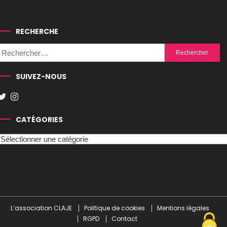
RECHERCHE
Rechercher :
SUIVEZ-NOUS
CATÉGORIES
Catégories
L’association CLAJE
Politique de cookies
Mentions légales
RGPD
Contact