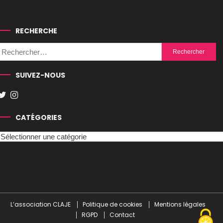
RECHERCHE
Rechercher :
SUIVEZ-NOUS
CATÉGORIES
Catégories
L’association CLAJE
Politique de cookies
Mentions légales
RGPD
Contact