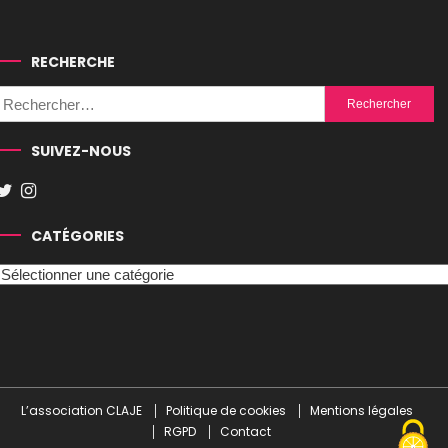
RECHERCHE
Rechercher :
SUIVEZ-NOUS
CATÉGORIES
Catégories
L’association CLAJE
Politique de cookies
Mentions légales
RGPD
Contact