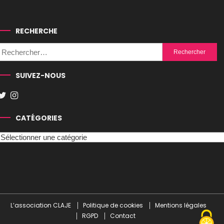
RECHERCHE
Rechercher :
SUIVEZ-NOUS
CATÉGORIES
Catégories
L’association CLAJE
Politique de cookies
Mentions légales
RGPD
Contact