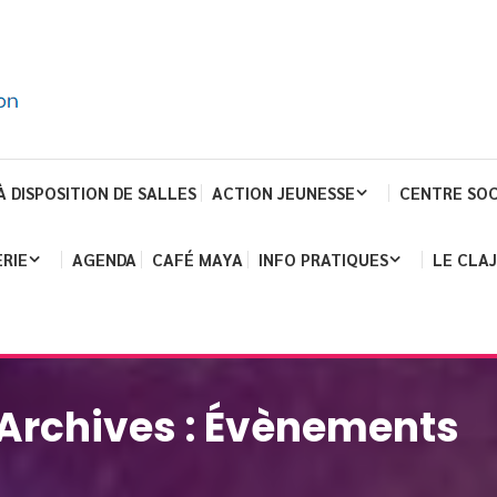
À DISPOSITION DE SALLES
ACTION JEUNESSE
CENTRE SOC
RIE
AGENDA
CAFÉ MAYA
INFO PRATIQUES
LE CLA
Archives :
Évènements