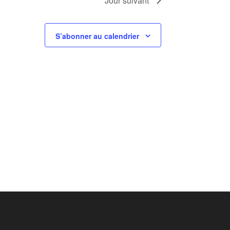
Jour suivant
S’abonner au calendrier