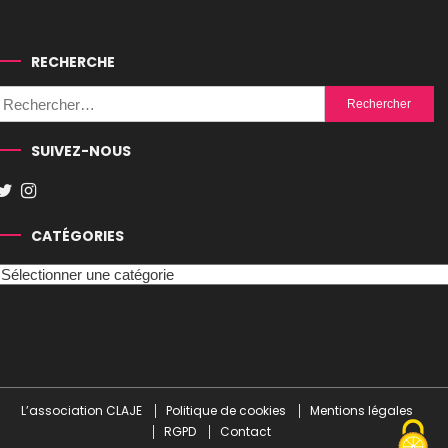
RECHERCHE
Rechercher :
SUIVEZ-NOUS
CATÉGORIES
Catégories
L’association CLAJE
Politique de cookies
Mentions légales
RGPD
Contact