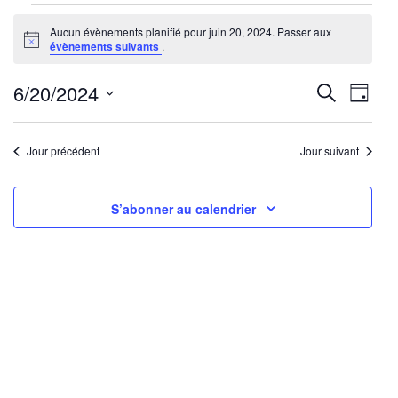
Évènements
Aucun évènements planifié pour juin 20, 2024. Passer aux
for
Notice
évènements suivants
.
juin
20,
Reche
Nav
6/20/2024
Recherche
Jour
2024
de
Sélectionnez
et
une
vu
Jour précédent
Jour suivant
navig
date.
Év
de
S’abonner au calendrier
vues
Évène