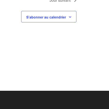
Jour suivant
S’abonner au calendrier