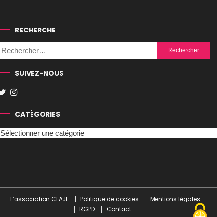
RECHERCHE
Rechercher :
SUIVEZ-NOUS
CATÉGORIES
Catégories
L’association CLAJE
Politique de cookies
Mentions légales
RGPD
Contact