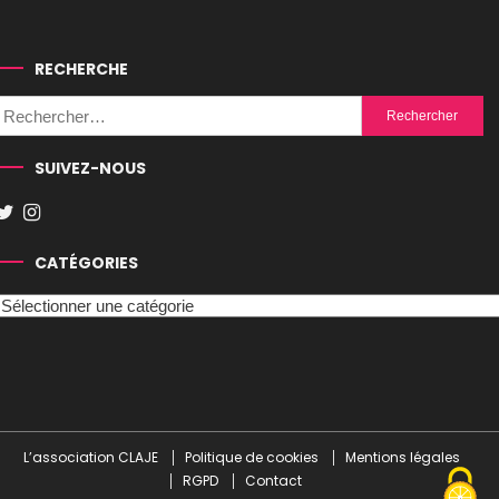
RECHERCHE
Rechercher :
SUIVEZ-NOUS
CATÉGORIES
Catégories
L’association CLAJE
Politique de cookies
Mentions légales
RGPD
Contact