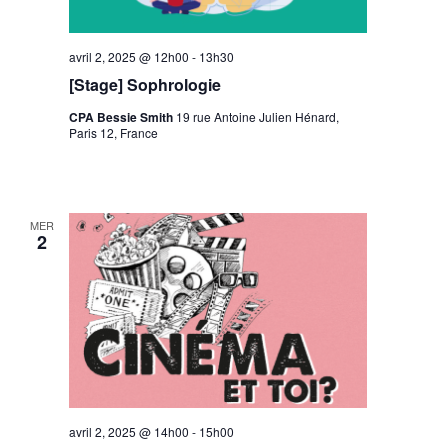
avril 2, 2025 @ 12h00
-
13h30
[Stage] Sophrologie
CPA Bessie Smith
19 rue Antoine Julien Hénard,
Paris 12, France
MER
2
avril 2, 2025 @ 14h00
-
15h00