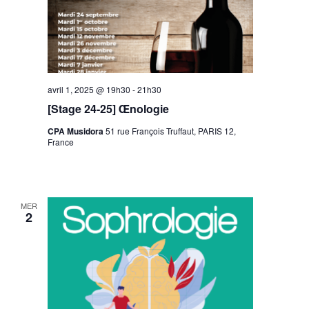
avril 1, 2025 @ 19h30
-
21h30
[Stage 24-25] Œnologie
CPA Musidora
51 rue François Truffaut, PARIS 12,
France
MER
2