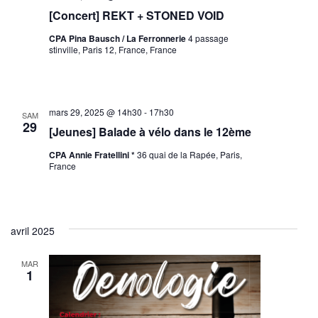
[Concert] REKT + STONED VOID
CPA Pina Bausch / La Ferronnerie
4 passage
stinville, Paris 12, France, France
mars 29, 2025 @ 14h30
-
17h30
SAM
29
[Jeunes] Balade à vélo dans le 12ème
CPA Annie Fratellini *
36 quai de la Rapée, Paris,
France
avril 2025
MAR
1