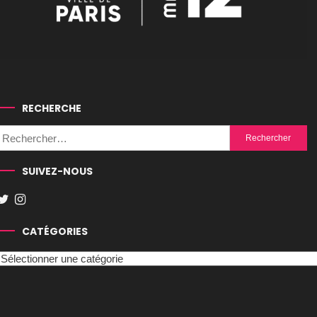
RECHERCHE
Rechercher :
SUIVEZ-NOUS
CATÉGORIES
Catégories