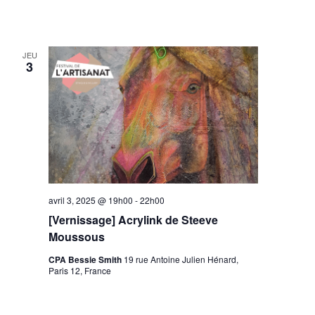
JEU
3
avril 3, 2025 @ 19h00
-
22h00
[Vernissage] Acrylink de Steeve
Moussous
CPA Bessie Smith
19 rue Antoine Julien Hénard,
Paris 12, France