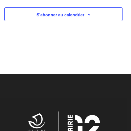
S’abonner au calendrier