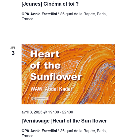
[Jeunes] Cinéma et toi ?
CPA Annie Fratellini *
36 quai de la Rapée, Paris,
France
JEU
3
avril 3, 2025 @ 19h00
-
22h00
[Vernissage ]Heart of the Sun flower
CPA Annie Fratellini *
36 quai de la Rapée, Paris,
France