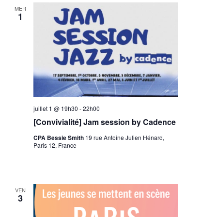
MER
1
juillet 1 @ 19h30
-
22h00
[Convivialité] Jam session by Cadence
CPA Bessie Smith
19 rue Antoine Julien Hénard,
Paris 12, France
VEN
3