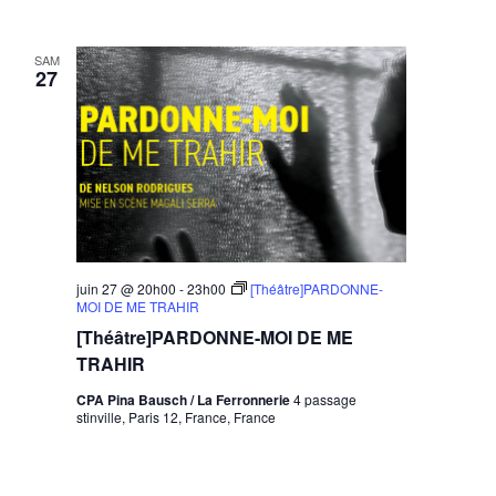
SAM
27
juin 27 @ 20h00
-
23h00
[Théâtre]PARDONNE-
MOI DE ME TRAHIR
[Théâtre]PARDONNE-MOI DE ME
TRAHIR
CPA Pina Bausch / La Ferronnerie
4 passage
stinville, Paris 12, France, France