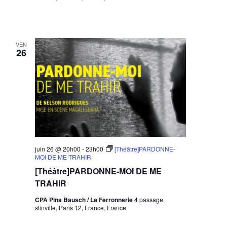
VEN
26
juin 26 @ 20h00
-
23h00
[Théâtre]PARDONNE-
MOI DE ME TRAHIR
[Théâtre]PARDONNE-MOI DE ME
TRAHIR
CPA Pina Bausch / La Ferronnerie
4 passage
stinville, Paris 12, France, France